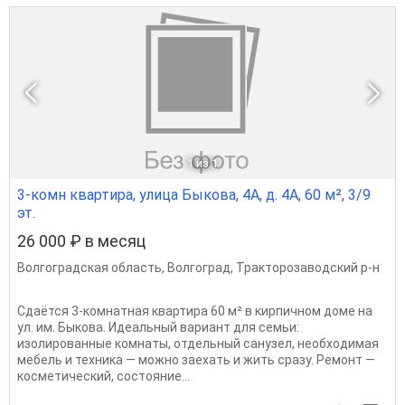
1
из 1
3-комн квартира, улица Быкова, 4А, д. 4А, 60 м², 3/9
эт.
26 000 ₽ в месяц
Волгоградская область
,
Волгоград
,
Тракторозаводский р-н
Сдаётся 3-комнатная квартира 60 м² в кирпичном доме на
ул. им. Быкова. Идеальный вариант для семьи:
изолированные комнаты, отдельный санузел, необходимая
мебель и техника — можно заехать и жить сразу. Ремонт —
косметический, состояние...