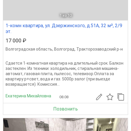
1
из 10
1-комн квартира, ул. Дзержинского, д.51А, 32 м², 2/9
эт.
17 000 ₽
Волгоградская область
,
Волгоград
,
Тракторозаводский р-н
Сдается 1-комнатная квартира на длительный срок. Балкон
застеклен. Из техники: холодильник, стиральная машина-
автомат, газовая плита, пылесос, телевизор.Оплата за
квартиру:р+свет, вода и газ. 5000р залог (при выезде
возвращается). Комиссия...
Екатерина Михайловна
08.08
Позвонить