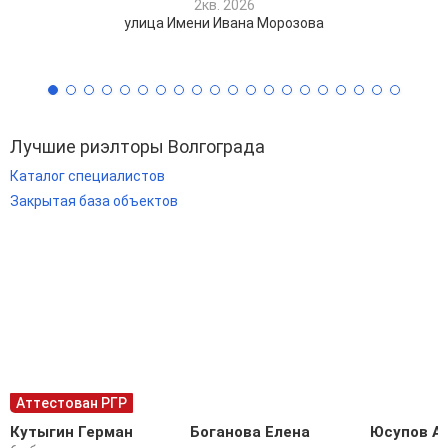
2кв. 2026
улица Имени Ивана Морозова
Лучшие риэлторы Волгограда
Каталог специалистов
Закрытая база объектов
Аттестован РГР
Кутыгин Герман
Боганова Елена
Юсупов А