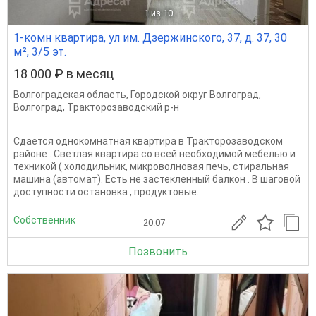
1
из 10
1-комн квартира, ул им. Дзержинского, 37, д. 37, 30
м², 3/5 эт.
18 000 ₽ в месяц
Волгоградская область
,
Городской округ Волгоград
,
Волгоград
,
Тракторозаводский р-н
Сдается однокомнатная квартира в Тракторозаводском
районе . Светлая квартира со всей необходимой мебелью и
техникой ( холодильник, микроволновая печь, стиральная
машина (автомат). Есть не застекленный балкон . В шаговой
доступности остановка , продуктовые...
Собственник
20.07
Позвонить