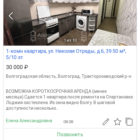
1
из 10
1-комн квартира, ул. Николая Отрады, д.6, 39.50 м²,
5/10 эт.
30 000 ₽
Волгоградская область
,
Волгоград
,
Тракторозаводский р-н
ВОЗМОЖНА КОРОТКОСРОЧHАЯ АРEНДА (менее
месяца).Сдается 1-квартира после ремонта на Спартановке.
Лоджия застеклена. Из окна видно Волгу. В шаговой
доступности несколько...
Елена Александровна
08.08
Позвонить