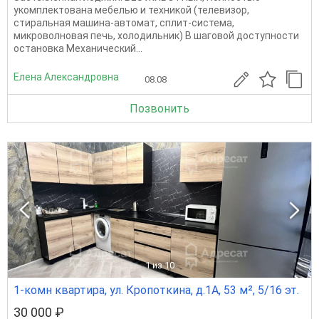
укомплектована мебелью и техникой (телевизор,
стиральная машина-автомат, сплит-система,
микроволновая печь, холодильник) В шаговой доступности
остановка Механический...
Елена Александровна
08.08
Позвонить
1
из 10
1-комн квартира, ул. Кропоткина, д.1А, 53 м², 5/16 эт.
30 000 ₽