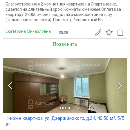
Благоустроенная 2-комнатная квартира на Спартановке,
сдается на длительный срок. Комнаты смежные.Оплата за
квартиру: 22000р+свет, вода, газ.р комиссия риелтору
(только при заселении). Просмотр бесплатный.Из...
Екатерина Михайловна
08.08
Позвонить
1
из 10
1-комн квартира, ул. Дзержинского, д.24, 40.50 м², 5/5
эт.