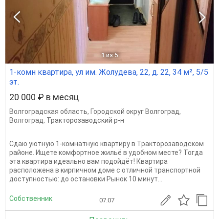
1
из 5
1-комн квартира, ул им. Жолудева, 22, д. 22, 34 м², 5/5
эт.
20 000 ₽ в месяц
Волгоградская область
,
Городской округ Волгоград
,
Волгоград
,
Тракторозаводский р-н
Сдаю уютную 1-комнатную квартиру в Тракторозаводском
районе. Ищете комфортное жильё в удобном месте? Тогда
эта квартира идеально вам подойдёт! Квартира
расположена в кирпичном доме с отличной транспортной
доступностью: до остановки Рынок 10 минут...
Собственник
07.07