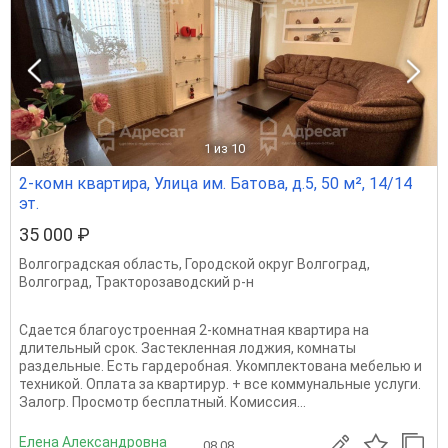
1
из 10
2-комн квартира, Улица им. Батова, д.5, 50 м², 14/14
эт.
35 000 ₽
Волгоградская область
,
Городской округ Волгоград
,
Волгоград
,
Тракторозаводский р-н
Сдается благоустроенная 2-комнатная квартира на
длительный срок. Застекленная лоджия, комнаты
раздельные. Есть гардеробная. Укомплектована мебелью и
техникой. Оплата за квартирур. + все коммунальные услуги.
Залогр. Просмотр бесплатный. Комиссия...
Елена Александровна
08.08