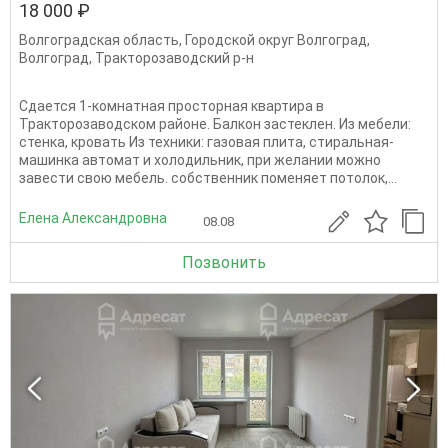
18 000 ₽
Волгоградская область
,
Городской округ Волгоград
,
Волгоград
,
Тракторозаводский р-н
Сдается 1-комнатная просторная квартира в
Тракторозаводском районе. Балкон застеклен. Из мебели:
стенка, кровать Из техники: газовая плита, стиральная-
машинка автомат и холодильник, при желании можно
завести свою мебель. собственник поменяет потолок,...
Елена Александровна
08.08
Позвонить