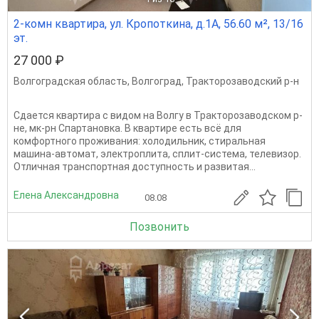
2-комн квартира, ул. Кропоткина, д.1А, 56.60 м², 13/16
эт.
27 000 ₽
Волгоградская область
,
Волгоград
,
Тракторозаводский р-н
Сдается квартира c видом на Волгу в Тракторозаводском р-
не, мк-рн Спартановка. В квартире есть всё для
комфортного проживания: холодильник, стиральная
машина-автомат, электроплита, сплит-система, телевизор.
Отличная транспортная доступность и развитая...
Елена Александровна
08.08
Позвонить