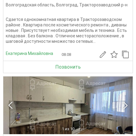
Волгоградская область
,
Волгоград
,
Тракторозаводский р-н
Сдается однокомнатная квартира в Тракторозаводском
районе . Квартира после косметического ремонта , диваны
новые . Присутствует необходимая мебель и техника . Есть
кладовая . Без балкона . Отличное месторасположение , в
шаговой доступности множество сетевых...
Екатерина Михайловна
08.08
Позвонить
1
из 10