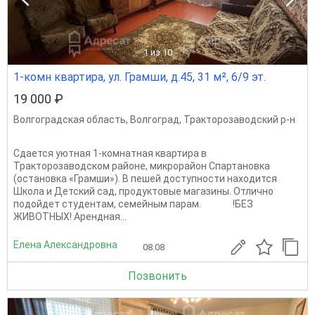
1
из 10
1-комн квартира, ул. Грамши, д.45, 31 м², 6/9 эт.
19 000 ₽
Волгоградская область
,
Волгоград
,
Тракторозаводский р-н
Сдается уютная 1-комнатная квартира в
Тракторозаводском районе, микрорайон Спартановка
(остановка «Грамши»). В пешей доступности находится
Школа и Детский сад, продуктовые магазины. Отлично
подойдет студентам, семейным парам. !БЕЗ
ЖИВОТНЫХ! Арендная...
Елена Александровна
08.08
Позвонить