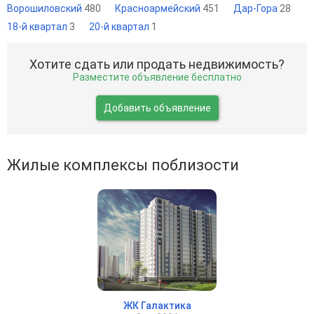
Ворошиловский
480
Красноармейский
451
Дар-Гора
28
18-й квартал
3
20-й квартал
1
Хотите сдать или продать недвижимость?
Разместите объявление бесплатно
Добавить объявление
Жилые комплексы поблизости
ЖК Галактика