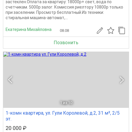
застеклен.Оплата за квартиру: 18000р+ свет, вода по
счетчикам. 5000р залог. Комиссия риелтору 10800р только
при заселении. Просмотр бесплатный.Из техники:
стиральная машина-автомат,...
Екатерина Михайловна
08.08
Позвонить
1
из 10
1-комн квартира, ул. Гули Королевой, д.2, 31 м², 2/5
эт.
20 000 ₽