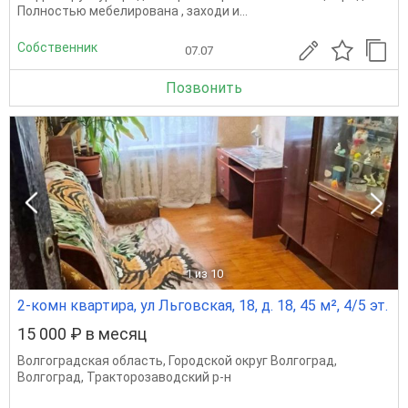
Полностью мебелирована , заходи и...
Собственник
07.07
Позвонить
1
из 10
2-комн квартира, ул Льговская, 18, д. 18, 45 м², 4/5 эт.
15 000 ₽ в месяц
Волгоградская область
,
Городской округ Волгоград
,
Волгоград
,
Тракторозаводский р-н