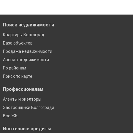
Помогаем с подбором выгодных ипотечных программ в
банках в Волгограде
Поиск недвижимости
Квартиры Волгоград
База объектов
Продажа недвижимости
Аренда недвижимости
По районам
Поиск по карте
Профессионалам
Агенты и риэлторы
Застройщики Волгограда
Все ЖК
Ипотечные кредиты