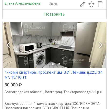
Елена Александровна
08.08
Позвонить
1
из 10
1-комн квартира, Проспект им. В.И. Ленина, д.225, 34
м², 15/16 эт.
30 000 ₽
Волгоградская область
,
Волгоград
,
Тракторозаводский р-н
Благоустроенная 1-комнатная квартира ПОСЛЕ РЕМОНТА.
Застекленная лоджия. БЕЗ ЖИВОТНЫХ, Полностью