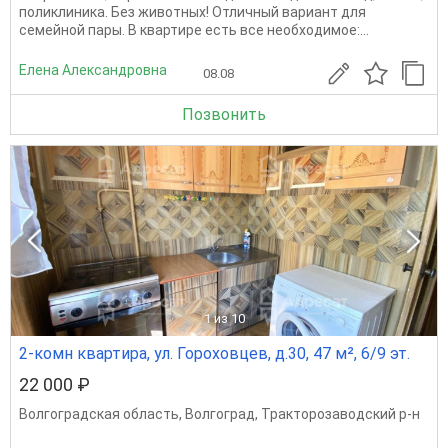
поликлиника. Без животных! Отличный вариант для
семейной пары. В квартире есть все необходимое:...
Елена Александровна
08.08
Позвонить
1
из 10
2-комн квартира, ул. Гороховцев, д.30, 47 м², 6/9 эт.
22 000 ₽
Волгоградская область
,
Волгоград
,
Тракторозаводский р-н