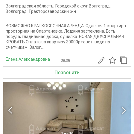
Волгоградская область
,
Городской округ Волгоград
,
Волгоград
,
Тракторозаводский р-н
ВОЗМОЖНО КРАТКОСРОЧНАЯ АРЕНДА. Сдается 1-квартира
просторная на Спартановке. Лоджия застеклена. Есть
посуда, гладильная доска, сушилка. НОВАЯ ДВУСПАЛЬНАЯ
КРОВАТЬ.Оплата за квартиру 30000р+свет, вода по
счетчикам. Залог...
Елена Александровна
08.08
Позвонить
1
из 10