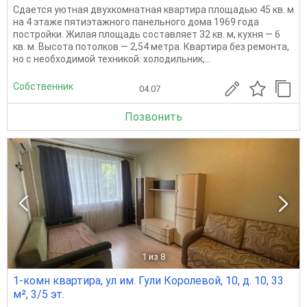
Сдается уютная двухкомнатная квартира площадью 45 кв. м
на 4 этаже пятиэтажного панельного дома 1969 года
постройки. Жилая площадь составляет 32 кв. м, кухня — 6
кв. м. Высота потолков — 2,54 метра. Квартира без ремонта,
но с необходимой техникой: холодильник,...
Собственник
04.07
Позвонить
1
из 8
1-комн квартира, ул им. Гули Королевой, 10, д. 10, 33
м², 3/5 эт.