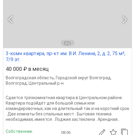
1
из 1
3-комн квартира, пр-кт им. В.И. Ленина, 2, д. 2, 75 м²,
7/9 эт.
40 000 ₽ в месяц
Волгоградская область
,
Городской округ Волгоград
,
Волгоград
,
Центральный р-н
Сдается трёхкомнатная квартира в Центральном районе.
Квартира подойдёт для большой семьи или
командировочных, как на длительный так и на короткий срок
. Две комнаты без спальных мест . Бытовая техника
необходимая, имеется . Лоджия застеклена . Арендная...
Собственник
08.06