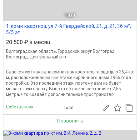
1
из 1
1-комн квартира, ул 7-й Гвардейской, 21, д. 21, 36 м²,
5/5 эт.
20 500 ₽ в месяц
Волгоградская область
,
Городской округ Волгоград
,
Волгоград
,
Центральный р-н
Сдаётся уютная однокомнатная квартира площадью 36,4 кв.
м, расположенная на 5-м этаже кирпичного дома 1965 года
постройки. Это последний этаж, поэтому вам не будет
мешать шум сверху. Высота потолков составляет 2,55
метра, что создаёт дополнительное пространство...
Собственник
14.06
Позвонить