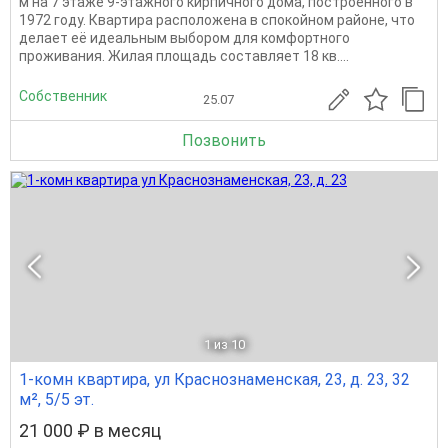
м на 7 этаже 9-этажного кирпичного дома, построенного в
1972 году. Квартира расположена в спокойном районе, что
делает её идеальным выбором для комфортного
проживания. Жилая площадь составляет 18 кв....
Собственник
25.07
Позвонить
1
из 10
1-комн квартира, ул Краснознаменская, 23, д. 23, 32
м², 5/5 эт.
21 000 ₽ в месяц