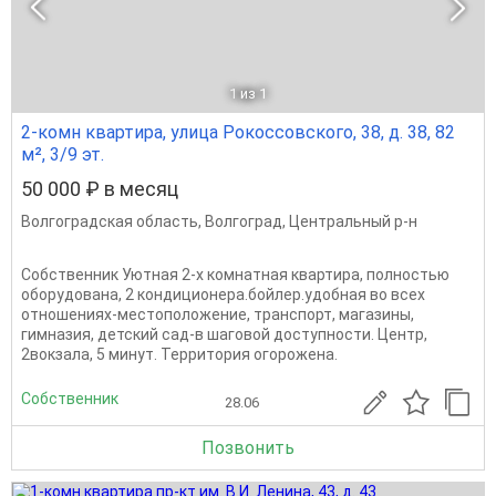
1
из 1
2-комн квартира, улица Рокоссовского, 38, д. 38, 82
м², 3/9 эт.
50 000 ₽ в месяц
Волгоградская область
,
Волгоград
,
Центральный р-н
Собственник Уютная 2-х комнатная квартира, полностью
оборудована, 2 кондиционера.бойлер.удобная во всех
отношениях-местоположение, транспорт, магазины,
гимназия, детский сад-в шаговой доступности. Центр,
2вокзала, 5 минут. Территория огорожена.
Собственник
28.06
Позвонить