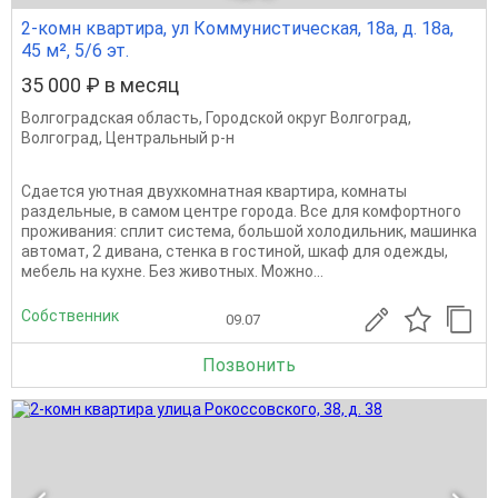
2-комн квартира, ул Коммунистическая, 18а, д. 18а,
45 м², 5/6 эт.
35 000 ₽ в месяц
Волгоградская область
,
Городской округ Волгоград
,
Волгоград
,
Центральный р-н
Сдается уютная двухкомнатная квартира, комнаты
раздельные, в самом центре города. Все для комфортного
проживания: сплит система, большой холодильник, машинка
автомат, 2 дивана, стенка в гостиной, шкаф для одежды,
мебель на кухне. Без животных. Можно...
Собственник
09.07
Позвонить