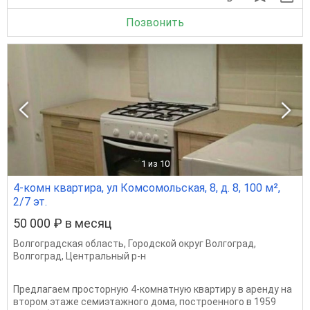
Позвонить
1
из 10
4-комн квартира, ул Комсомольская, 8, д. 8, 100 м²,
2/7 эт.
50 000 ₽ в месяц
Волгоградская область
,
Городской округ Волгоград
,
Волгоград
,
Центральный р-н
Предлагаем просторную 4-комнатную квартиру в аренду на
втором этаже семиэтажного дома, построенного в 1959