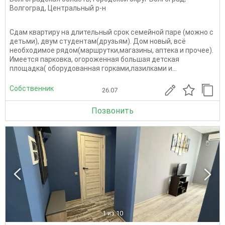
Волгоград
,
Центральный р-н
Сдам квартиру на длительный срок семейной паре (можно с
детьми), двум студентам(друзьям). Дом новый, всё
необходимое рядом(маршрутки,магазины, аптека и прочее).
Имеется парковка, огороженная большая детская
площадка( оборудованная горками,лазилками и...
Собственник
26.07
Позвонить
1
из 10