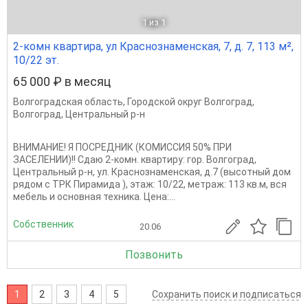
1
из 1
2-комн квартира, ул Краснознаменская, 7, д. 7, 113 м²,
10/22 эт.
65 000 ₽ в месяц
Волгоградская область
,
Городской округ Волгоград
,
Волгоград
,
Центральный р-н
ВНИМАНИЕ! Я ПОСРЕДНИК (КОМИССИЯ 50% ПРИ
ЗАСЕЛЕНИИ)!! Сдаю 2-комн. квартиру: гор. Волгоград,
Центральный р-н, ул. Краснознаменская, д.7 (высотный дом
рядом с ТРК Пирамида ), этаж: 10/22, метраж: 113 кв.м, вся
мебель и основная техника. Цена:...
Собственник
20.06
Позвонить
1
2
3
4
5
Сохранить поиск и подписаться