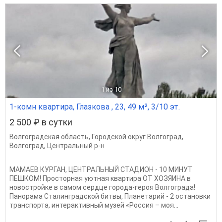
1
из 10
1-комн квартира, Глазкова , 23, 49 м², 3/10 эт.
2 500 ₽ в сутки
Волгоградская область
,
Городской округ Волгоград
,
Волгоград
,
Центральный р-н
МАМАЕВ КУРГАН, ЦЕНТРАЛЬНЫЙ СТАДИОН - 10 МИНУТ
ПЕШКОМ! Просторная уютная квартира ОТ ХОЗЯИНА в
новостройке в самом сердце города-героя Волгограда!
Панорама Сталинградской битвы, Планетарий - 2 остановки
транспорта, интерактивный музей «Россия – моя...