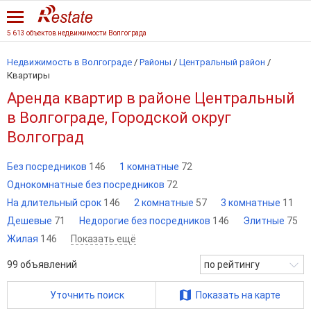
5 613 объектов недвижимости Волгограда
Недвижимость в Волгограде
/
Районы
/
Центральный район
/
Квартиры
Аренда квартир в районе Центральный
в Волгограде, Городской округ
Волгоград
Без посредников
146
1 комнатные
72
Однокомнатные без посредников
72
На длительный срок
146
2 комнатные
57
3 комнатные
11
Дешевые
71
Недорогие без посредников
146
Элитные
75
Жилая
146
Показать ещё
99
объявлений
по рейтингу
Уточнить поиск
Показать на карте