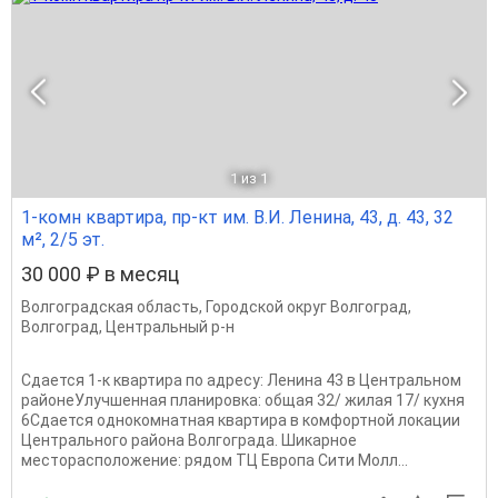
1
из 1
1-комн квартира, пр-кт им. В.И. Ленина, 43, д. 43, 32
м², 2/5 эт.
30 000 ₽ в месяц
Волгоградская область
,
Городской округ Волгоград
,
Волгоград
,
Центральный р-н
Сдается 1-к квартира по адресу: Ленина 43 в Центральном
районеУлучшенная планировка: общая 32/ жилая 17/ кухня
6Сдается однокомнатная квартира в комфортной локации
Центрального района Волгограда. Шикарное
месторасположение: рядом ТЦ Европа Сити Молл...