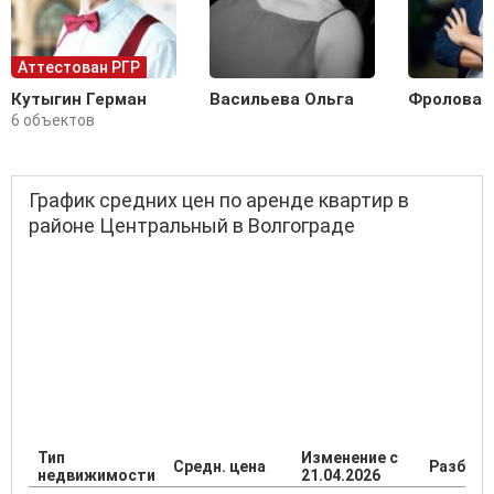
Аттестован РГР
Кутыгин Герман
Васильева Ольга
Фролова 
6 объектов
График средних цен по аренде квартир в
районе Центральный в Волгограде
Тип
Изменение с
Средн. цена
Разброс
недвижимости
21.04.2026