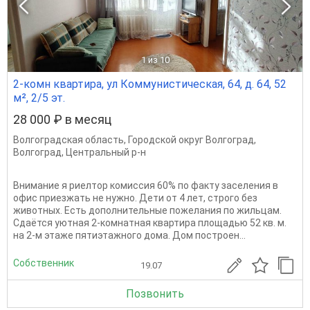
1
из 10
2-комн квартира, ул Коммунистическая, 64, д. 64, 52
м², 2/5 эт.
28 000 ₽ в месяц
Волгоградская область
,
Городской округ Волгоград
,
Волгоград
,
Центральный р-н
Внимание я риелтор комиссия 60% по факту заселения в
офис приезжать не нужно. Дети от 4 лет, строго без
животных. Есть дополнительные пожелания по жильцам.
Сдаётся уютная 2-комнатная квартира площадью 52 кв. м.
на 2-м этаже пятиэтажного дома. Дом построен...
Собственник
19.07
Позвонить