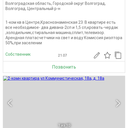
Волгоградская область
,
Городской округ Волгоград
,
Волгоград
,
Центральный р-н
1-ком кв в Центре,Краснознаменская 23. В квартире есть
все необходимое- два дивана-2сп и 1,5 сп,кровать-чердак
,холодильник,стиральная машина,сплит,телевизор.
Арендная платасчетчики на свет и воду Комиссия риэлтора
50%,при заселении
Собственник
21.07
Позвонить
1
из 10