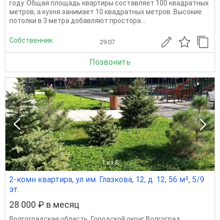
году. Общая площадь квартиры составляет 100 квадратных
метров, а кухня занимает 10 квадратных метров. Высокие
потолки в 3 метра добавляют простора...
Собственник
29.07
Позвонить
1
из 8
2-комн квартира, ул им. Глазкова, 12, д. 12, 56 м², 5/9
эт.
28 000 ₽ в месяц
Волгоградская область
,
Городской округ Волгоград
,