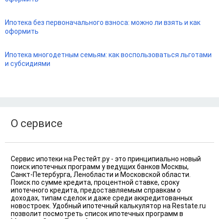
Ипотека без первоначального взноса: можно ли взять и как
оформить
Ипотека многодетным семьям: как воспользоваться льготами
и субсидиями
О сервисе
Сервис ипотеки на Рестейт.ру - это принципиально новый
поиск ипотечных программ у ведущих банков Москвы,
Санкт-Петербурга, Ленобласти и Московской области.
Поиск по сумме кредита, процентной ставке, сроку
ипотечного кредита, предоставляемым справкам о
доходах, типам сделок и даже среди аккредитованных
новостроек. Удобный ипотечный калькулятор на Restate.ru
позволит посмотреть список ипотечных программ в