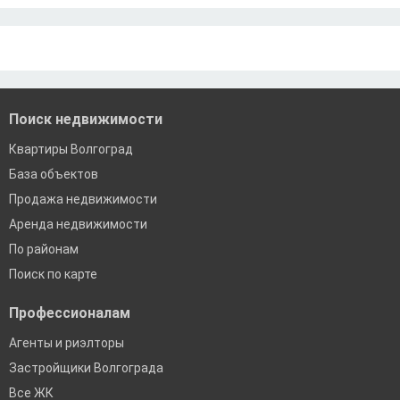
Ипотека без подтверждения дохода
Москва
По двум документам
Краснодар
Сочи
Екатеринбург
Поиск недвижимости
Квартиры Волгоград
База объектов
Продажа недвижимости
Аренда недвижимости
По районам
Поиск по карте
Профессионалам
Агенты и риэлторы
Застройщики Волгограда
Все ЖК