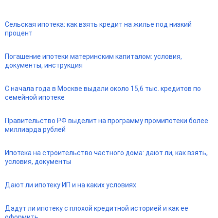
Сельская ипотека: как взять кредит на жилье под низкий
процент
Погашение ипотеки материнским капиталом: условия,
документы, инструкция
С начала года в Москве выдали около 15,6 тыс. кредитов по
семейной ипотеке
Правительство РФ выделит на программу промипотеки более
миллиарда рублей
Ипотека на строительство частного дома: дают ли, как взять,
условия, документы
Дают ли ипотеку ИП и на каких условиях
Дадут ли ипотеку с плохой кредитной историей и как ее
оформить