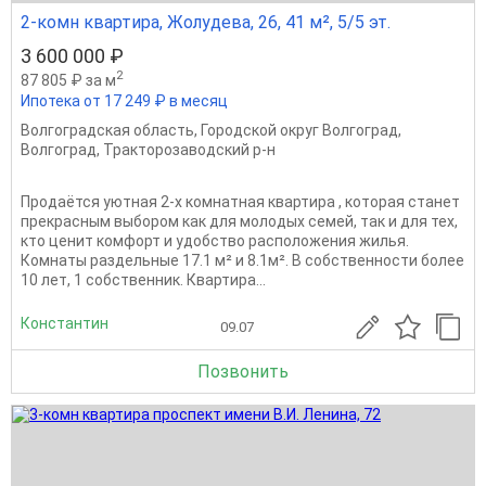
2-комн квартира, Жолудева, 26, 41 м², 5/5 эт.
3 600 000 ₽
2
87 805 ₽ за м
Ипотека от 17 249 ₽ в месяц
Волгоградская область
,
Городской округ Волгоград
,
Волгоград
,
Тракторозаводский р-н
Продаётся уютная 2-х комнатная квартира , которая станет
прекрасным выбором как для молодых семей, так и для тех,
кто ценит комфорт и удобство расположения жилья.
Комнаты раздельные 17.1 м² и 8.1м². В собственности более
10 лет, 1 собственник. Квартира...
Константин
09.07
Позвонить