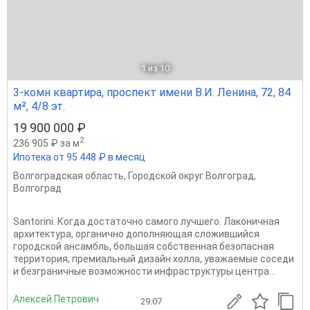
1
из 10
3-комн квартира, проспект имени В.И. Ленина, 72, 84
м², 4/8 эт.
19 900 000 ₽
2
236 905 ₽ за м
Ипотека от 95 448 ₽ в месяц
Волгоградская область
,
Городской округ Волгоград
,
Волгоград
Santorini. Когда достаточно самого лучшего. Лаконичная
архитектура, органично дополняющая сложившийся
городской ансамбль, большая собственная безопасная
территория, премиальный дизайн холла, уважаемые соседи
и безграничные возможности инфраструктуры центра...
Алексей Петрович
29.07