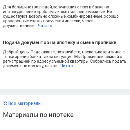
Для большинства людей,получивших отказ в банке на
ипотеку,решение проблемы кажеться невозможным. Но
существуют довольно сложные,комбинированные, хорошо
проверенные схемы получения ипотеки, через
дружественные...
Читать
Подача документов на ипотеку и смена прописки
Добрый день. Подскажите, пожалуйста, насколько критично с
точки зрения банка такая ситуация. Мы Проживали семьей с
регистрацией по адресу съемной квартиры. Собрались подать
документ на ипотеку, но как...
Читать
Все материалы
Материалы по ипотеке