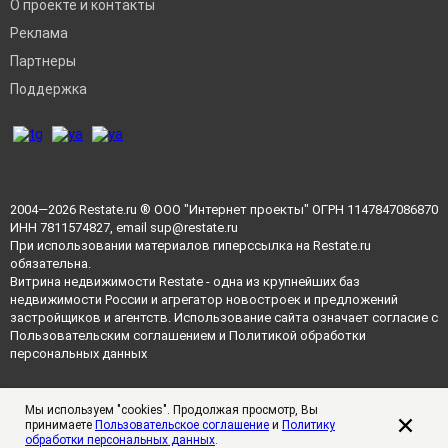
О проекте и контакты
Реклама
Партнеры
Поддержка
2004—2026
Restate.ru
® ООО "Интернет проекты" ОГРН 1147847086870
ИНН 7811574827, email
sup@restate.ru
При использовании материалов гиперссылка на Restate.ru
обязательна.
Витрина недвижимости Restate - одна из крупнейших баз
недвижимости России и агрегатор новостроек и предложений
застройщиков и агентств. Использование сайта означает согласие с
Пользовательским соглашением
и
Политикой обработки
персональных данных
Мы используем "cookies". Продолжая просмотр, Вы
принимаете
Пользовательское соглашение
и
Политику
обработки персональных данных
.