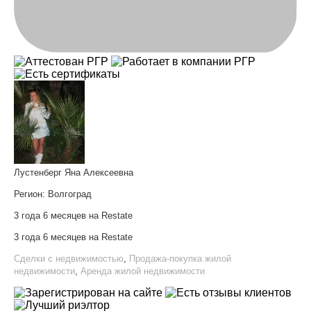
Лустенберг Яна Алексеевна
Регион:
Волгоград
3 года 6 месяцев на Restate
3 года 6 месяцев на Restate
Сделки с недвижимостью
,
Продажа-покупка жилой
недвижимости
,
Аренда жилой недвижимости