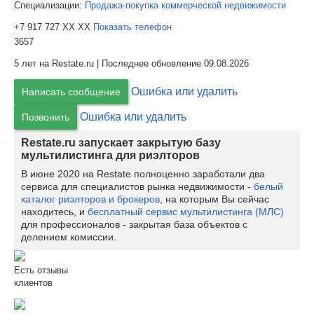
Специализации:
Продажа-покупка коммерческой недвижимости
+7 917 727 XX XX
Показать телефон
3657
5 лет на Restate.ru | Последнее обновление 09.08.2026
Ошибка или удалить
Написать сообщение
Ошибка или удалить
Позвонить
Restate.ru запускает закрытую базу
мультилистинга для риэлторов
В июне 2020 на Restate полноценно заработали два
сервиса для специалистов рынка недвижимости -
белый
каталог риэлторов и брокеров
, на которым Вы сейчас
находитесь, и
бесплатный сервис мультилистинга (МЛС)
для профессионалов - закрытая база объектов с
делением комиссии.
Есть отзывы
клиентов