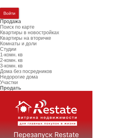
Войти
Продажа
Поиск по карте
Квартиры в новостройках
Квартиры на вторичке
Комнаты и доли
Студии
1-комн. кв
2-комн. кв
3-комн. кв
Дома без посредников
Недорогие дома
Участки
Продать