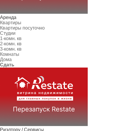
Аренда
Квартиры
Квартиры посуточно
Студии
1-комн. кв
2-комн. кв
3-комн. кв
Комнаты
Дома
Сдать
Риэлтору / Сервисы