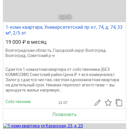
1
из 10
1-комн квартира, Университетский пр-кт, 74, д. 74, 33
м², 2/5 эт.
19 000 ₽ в месяц
Волгоградская область
,
Городской округ Волгоград
,
Волгоград
,
Советский р-н
Сдается 1-комнатная квартира от собственника (БЕЗ
КОМИССИИ) Советский район Цена:₽ + вся коммуналка |
Залог:р сдается чистая, светлая однокомнатная квартира
на длительный срок. Никаких переплат агентствам — вы
арендуете жилье напрямую...
Собственник
22.07
Позвонить