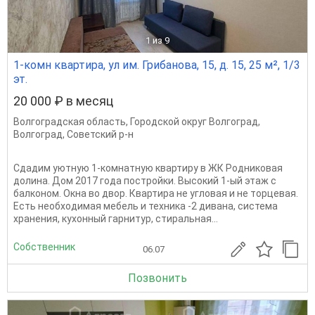
1
из 9
1-комн квартира, ул им. Грибанова, 15, д. 15, 25 м², 1/3
эт.
20 000 ₽ в месяц
Волгоградская область
,
Городской округ Волгоград
,
Волгоград
,
Советский р-н
Сдадим уютную 1-комнатную квартиру в ЖК Родниковая
долина. Дом 2017 года постройки. Высокий 1-ый этаж с
балконом. Окна во двор. Квартира не угловая и не торцевая.
Есть необходимая мебель и техника -2 дивана, система
хранения, кухонный гарнитур, стиральная...
Собственник
06.07
Позвонить