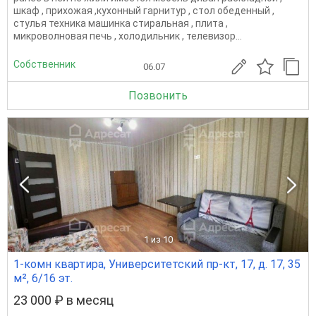
шкаф , прихожая ,кухонный гарнитур , стол обеденный ,
стулья техника машинка стиральная , плита ,
микроволновая печь , холодильник , телевизор...
Собственник
06.07
Позвонить
1
из 10
1-комн квартира, Университетский пр-кт, 17, д. 17, 35
м², 6/16 эт.
23 000 ₽ в месяц