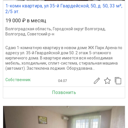
1-комн квартира, ул 35-й Гвардейской, 50, д. 50, 33 м²,
2/5 эт.
19 000 ₽ в месяц
Волгоградская область
,
Городской округ Волгоград
,
Волгоград
,
Советский р-н
Сдаю 1-комнатную квартиру в новом доме ЖК Парк Арена по
адресу ул. 35-й Гвардейской дом 50. 2 этаж 5-этажного
кирпичного дома. В квартире имеется вся необходимая
мебель, холодильник, сплит-система, стиральная машина
(автомат). Застеклена лоджия. Оборудована...
Собственник
04.07
Позвонить