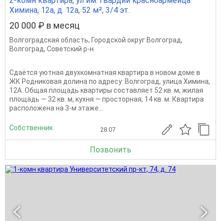
2-комн квартира, ул им. гвардии красноармейца
Химина, 12а, д. 12а, 52 м², 3/4 эт.
20 000 ₽ в месяц
Волгоградская область
,
Городской округ Волгоград
,
Волгоград
,
Советский р-н
Сдаётся уютная двухкомнатная квартира в новом доме в
ЖК Родниковая долина по адресу: Волгоград, улица Химина,
12А. Общая площадь квартиры составляет 52 кв. м, жилая
площадь — 32 кв. м, кухня — просторная, 14 кв. м. Квартира
расположена на 3-м этаже...
Собственник
28.07
Позвонить