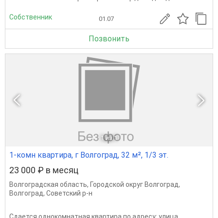
Собственник
01.07
Позвонить
1
из 1
1-комн квартира, г Волгоград, 32 м², 1/3 эт.
23 000 ₽ в месяц
Волгоградская область
,
Городской округ Волгоград
,
Волгоград
,
Советский р-н
Сдается однокомнатная квартира по адресу: улица