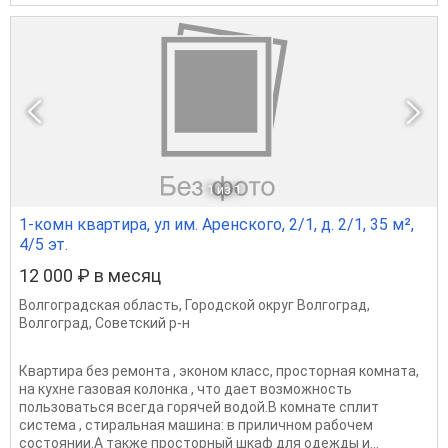
1
из 1
1-комн квартира, ул им. Аренского, 2/1, д. 2/1, 35 м²,
4/5 эт.
12 000 ₽ в месяц
Волгоградская область
,
Городской округ Волгоград
,
Волгоград
,
Советский р-н
Квартира без ремонта , эконом класс, просторная комната,
на кухне газовая колонка , что дает возможность
пользоваться всегда горячей водой.В комнате сплит
система , стиральная машина: в приличном рабочем
состоянии.А также просторный шкаф для одежды и...