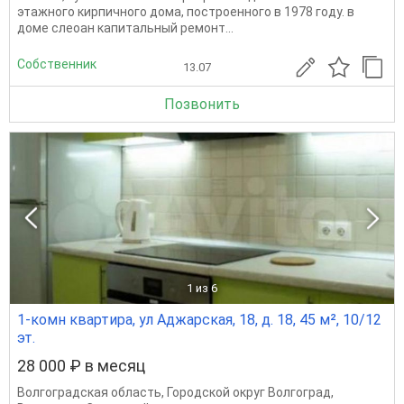
этажного кирпичного дома, построенного в 1978 году. в
доме слеоан капитальный ремонт...
Собственник
13.07
Позвонить
1
из 6
1-комн квартира, ул Аджарская, 18, д. 18, 45 м², 10/12
эт.
28 000 ₽ в месяц
Волгоградская область
,
Городской округ Волгоград
,