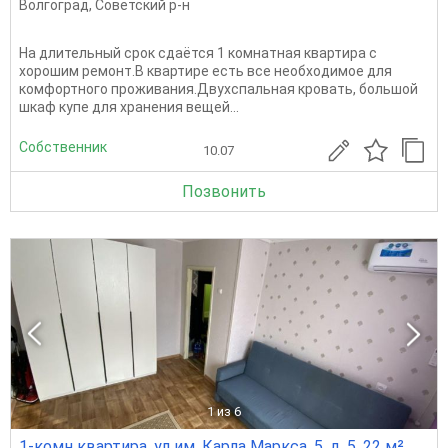
Волгоград
,
Советский р-н
На длительный срок сдаётся 1 комнатная квартира с
хорошим ремонт.В квартире есть все необходимое для
комфортного проживания.Двухспальная кровать, большой
шкаф купе для хранения вещей...
Собственник
10.07
Позвонить
1
из 6
1-комн квартира, ул им. Карла Маркса, 5, д. 5, 22 м²,