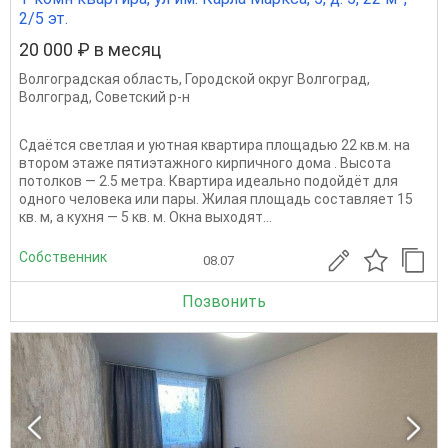
2/5 эт.
20 000 ₽ в месяц
Волгоградская область
,
Городской округ Волгоград
,
Волгоград
,
Советский р-н
Сдаётся светлая и уютная квартира площадью 22 кв.м. на
втором этаже пятиэтажного кирпичного дома . Высота
потолков — 2.5 метра. Квартира идеально подойдёт для
одного человека или пары. Жилая площадь составляет 15
кв. м, а кухня — 5 кв. м. Окна выходят...
Собственник
08.07
Позвонить