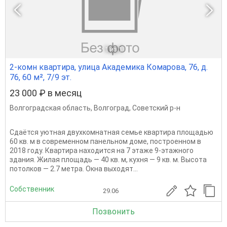
1
из 1
2-комн квартира, улица Академика Комарова, 76, д.
76, 60 м², 7/9 эт.
23 000 ₽ в месяц
Волгоградская область
,
Волгоград
,
Советский р-н
Сдаётся уютная двухкомнатная семье квартира площадью
60 кв. м в современном панельном доме, построенном в
2018 году. Квартира находится на 7 этаже 9-этажного
здания. Жилая площадь — 40 кв. м, кухня — 9 кв. м. Высота
потолков — 2.7 метра. Окна выходят...
Собственник
29.06
Позвонить