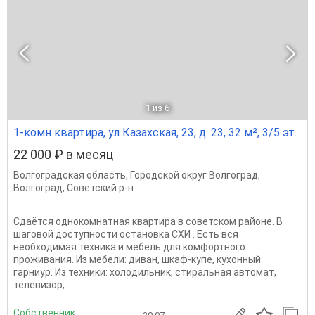
1
из 6
1-комн квартира, ул Казахская, 23, д. 23, 32 м², 3/5 эт.
22 000 ₽ в месяц
Волгоградская область
,
Городской округ Волгоград
,
Волгоград
,
Советский р-н
Сдаётся однокомнатная квартира в советском районе. В
шаговой доступности остановка СХИ . Есть вся
необходимая техника и мебель для комфортного
проживания. Из мебели: диван, шкаф-купе, кухонный
гарниур. Из техники: холодильник, стиральная автомат,
телевизор,...
Собственник