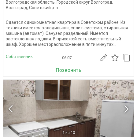
Волгоградская область
,
Городской округ Волгоград
,
Волгоград
,
Советский р-н
Сдается однокомнатная квартира в Советском районе. Из
техники имеется: холодильник, сплит-система, стиральная
машина (автомат). Санузел раздельный. Имеется
застекленная лоджия. В прихожей есть вместительный
шкаф. Хорошее месторасположение в пяти минутах...
Собственник
06.07
Позвонить
1
из 10