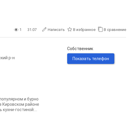
1
31.07
Написать
В избранное
В сравнение
Собственник
кий р-н
Показать телефон
 популярном и бурно
 в Кировском районе
кухни-гостиной:...