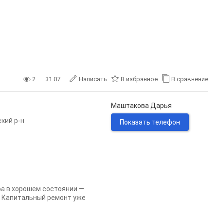
2
31.07
Написать
В избранное
В сравнение
Маштакова Дарья
кий р-н
Показать телефон
ра в хорошем состоянии —
. Капитальный ремонт уже