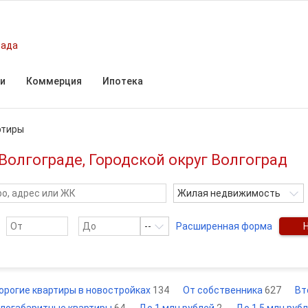
рада
и
Коммерция
Ипотека
ртиры
Волгограде, Городской округ Волгоград
Жилая недвижимость
--
Расширенная форма
орогие квартиры в новостройках
134
От собственника
627
Вт