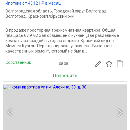
Ипотека от 43 121 ₽ в месяц
Волгоградская область
,
Городской округ Волгоград
,
Волгоград
,
Краснооктябрьский р-н
В продаже просторная трехкомнатная квартира. Общая
плащадь 67,9 м2 Зал совмещен с кухней. Две раздельные
комнаты из каждой выход на лоджию. Красивый вид на
Мамаев Курган. Перепланировка узаконена. Bыполнeн
кaчecтвeнный ремонт, который не был в...
Собственник
08.08
Позвонить