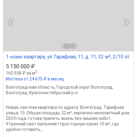
1
из 10
1-комн квартира, ул Тарифная, 11, д. 11, 32 м², 2/10 эт.
5 150 000 ₽
2
160 938 ₽ за м
Ипотека от 24 675 ₽ в месяц
Волгоградская область
,
Городской округ Волгоград
,
Волгоград
,
Краснооктябрьский р-н
Новая, светлая квартира по адресу: Волгоград, Тарифная
улица, 15. Общая площадь 32 м², кирпично-монолитный дом
2024 года, готова принять жизнь без лишних забот.
Утренний свет наполняет просторную кухню 10 м², где
удобно готовить,...