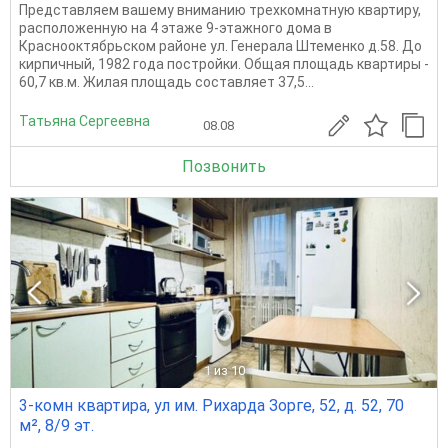
Представляем вашему вниманию трехкомнатную квартиру,
расположенную на 4 этаже 9-этажного дома в
Краснооктябрьском районе ул. Генерала Штеменко д.58. До
кирпичный, 1982 года постройки. Общая площадь квартиры -
60,7 кв.м. Жилая площадь составляет 37,5...
Татьяна Сергеевна
08.08
Позвонить
1
из 10
3-комн квартира, ул им. Рихарда Зорге, 52, д. 52, 70
м², 8/9 эт.