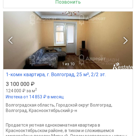
Позвонить
1
из 10
1-комн квартира, г. Волгоград, 25 м², 2/2 эт.
3 100 000 ₽
2
124 000 ₽ за м
Ипотека от 14 853 ₽ в месяц
Волгоградская область
,
Городской округ Волгоград
,
Волгоград
,
Краснооктябрьский р-н
Продается уютная однокомнатная квартира в
Краснооктябрьском районе, в тихом и сложившемся