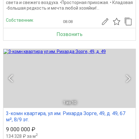
света и свежего воздуха. •Просторная прихожая. • Кладовая
-большая редкость и мечта любой хозяйки!...
Собственник
08.08
Позвонить
1
из 10
3-комн квартира, ул им. Рихарда Зорге, 49, д. 49, 67
м², 8/9 эт.
9 000 000 ₽
2
134 328 ₽ за м