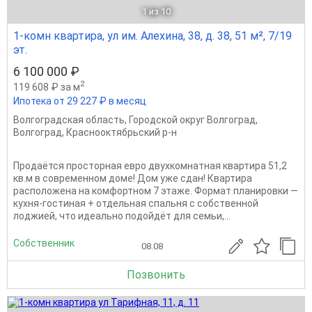
1
из 10
1-комн квартира, ул им. Алехина, 38, д. 38, 51 м², 7/19
эт.
6 100 000 ₽
2
119 608 ₽ за м
Ипотека от 29 227 ₽ в месяц
Волгоградская область
,
Городской округ Волгоград
,
Волгоград
,
Краснооктябрьский р-н
Продаётся просторная евро двухкомнатная квартира 51,2
кв.м в современном доме! Дом уже сдан! Квартира
расположена на комфортном 7 этаже. Формат планировки —
кухня-гостиная + отдельная спальня с собственной
лоджией, что идеально подойдёт для семьи,...
Собственник
08.08
Позвонить