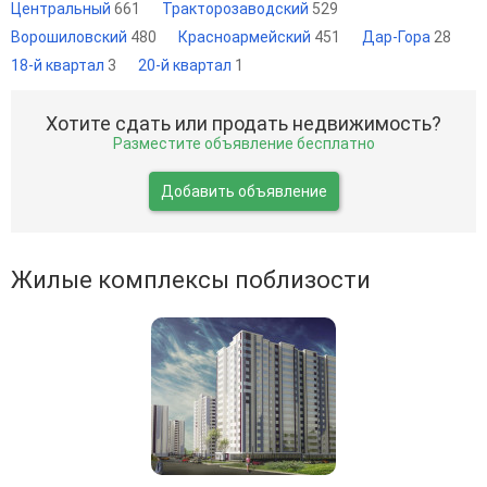
Центральный
661
Тракторозаводский
529
Ворошиловский
480
Красноармейский
451
Дар-Гора
28
18-й квартал
3
20-й квартал
1
Хотите сдать или продать недвижимость?
Разместите объявление бесплатно
Добавить объявление
Жилые комплексы поблизости