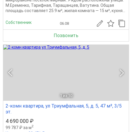
микрорайоне поселок Мирный.. Рядом расположены улицы:
М.Еременко, Тарифная, Таращанцев, Ватутина. Общая
площадь составляет 25.9 м², жилая комната — 15 м², кухня...
Собственник
06.08
Позвонить
1
из 10
2-комн квартира, ул Триумфальная, 5, д. 5, 47 м², 3/5
эт.
4 690 000 ₽
2
99 787 ₽ за м