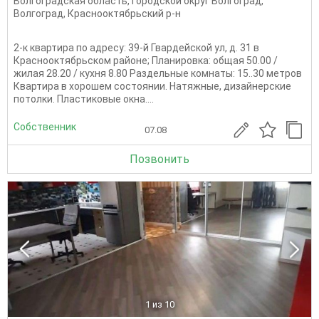
Волгоградская область
,
Городской округ Волгоград
,
Волгоград
,
Краснооктябрьский р-н
2-к квартира по адресу: 39-й Гвардейской ул, д. 31 в
Краснооктябрьском районе; Планировка: общая 50.00 /
жилая 28.20 / кухня 8.80 Раздельные комнаты: 15..30 метров
Квартира в хорошем состоянии. Натяжные, дизайнерские
потолки. Пластиковые окна....
Собственник
07.08
Позвонить
1
из 10