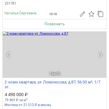
331781
Наталья Сергеевна
08.08
Позвонить
1
из 10
2-комн квартира, ул. Ломоносова, д.87, 56.50 м², 1/7
эт.
4 490 000 ₽
2
79 469 ₽ за м
Ипотека от 21 513 ₽ в месяц