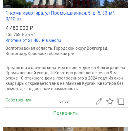
1
из 9
1-комн квартира, ул Промышленная, 5, д. 5, 33 м²,
9/10 эт.
4 480 000 ₽
2
135 758 ₽ за м
Ипотека от 21 465 ₽ в месяц
Волгоградская область
,
Городской округ Волгоград
,
Волгоград
,
Краснооктябрьский р-н
Продается отличная квартира в новом доме в Волгограде на
Промышленной улице, 4. Квартира располагается на 9-м
этаже 10-этажного дома, построенного в 2024 году. Из окон
квартиры открывается вид на Мамаев Курган. Квартира без
ремонта, что дает вам возможность...
Собственник
07.08
Позвонить