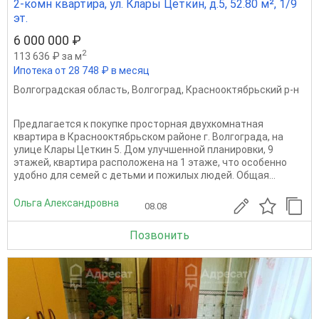
2-комн квартира, ул. Клары Цеткин, д.5, 52.80 м², 1/9
эт.
6 000 000 ₽
2
113 636 ₽ за м
Ипотека от 28 748 ₽ в месяц
Волгоградская область
,
Волгоград
,
Краснооктябрьский р-н
Предлагается к покупке просторная двухкомнатная
квартира в Краснооктябрьском районе г. Волгограда, на
улице Клары Цеткин 5. Дом улучшенной планировки, 9
этажей, квартира расположена на 1 этаже, что особенно
удобно для семей с детьми и пожилых людей. Общая...
Ольга Александровна
08.08
Позвонить