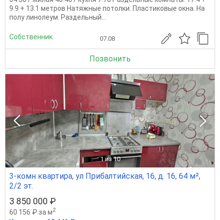
9.9 + 13.1 метров Натяжные потолки. Пластиковые окна. На
полу линолеум. Раздельный...
Собственник
07.08
Позвонить
1
из 10
3-комн квартира, ул Прибалтийская, 16, д. 16, 64 м²,
2/2 эт.
3 850 000 ₽
2
60 156 ₽ за м