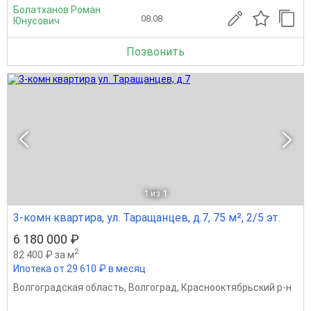
Болатханов Роман
08.08
Юнусович
Позвонить
1
из 1
3-комн квартира, ул. Таращанцев, д.7, 75 м², 2/5 эт.
6 180 000 ₽
2
82 400 ₽ за м
Ипотека от 29 610 ₽ в месяц
Волгоградская область
,
Волгоград
,
Краснооктябрьский р-н