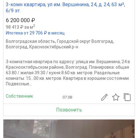
3-комн квартира, ул им. Вершинина, 24, д. 24, 63 м²,
6/9 эт.
6 200 000 ₽
2
98 413 ₽ за м
Ипотека от 29 706 ₽ в месяц
Волгоградская область
,
Городской округ Волгоград
,
Волгоград
,
Краснооктябрьский р-н
3-комнатная квартира по адресу: улица им. Вершинина, 24 в
Краснооктябрьском районе, Волгоград. Планировка: общая
63.80 / жилая 39.30 / кухня 8.60 кв. метров. Раздельные
комнаты: 15...00 кв. метров. Квартира в хорошем состоянии.
Подвесные...
Собственник
07.08
Позвонить