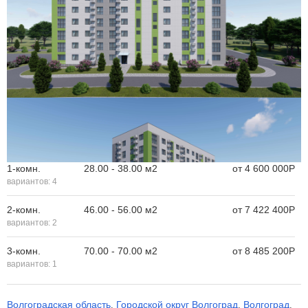
1-комн.
28.00 - 38.00 м
2
от
4 600 000
Р
вариантов:
4
2-комн.
46.00 - 56.00 м
2
от
7 422 400
Р
вариантов:
2
3-комн.
70.00 - 70.00 м
2
от
8 485 200
Р
вариантов:
1
Волгоградская область
Городской округ Волгоград
Волгоград
,
,
,