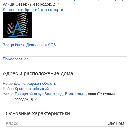
улица Северный городок, д. 4
Краснооктябрьский р-н
на карте
АСЗ
Застройщик (Девелопер)
Пожаловаться
Адрес и расположение дома
Регион
Волгоградская область
Район
Краснооктябрьский
Улица
Городской округ Волгоград
,
Волгоград
,
улица Северный
городок, д. 4
Основные характеристики
Класс:
Эконом