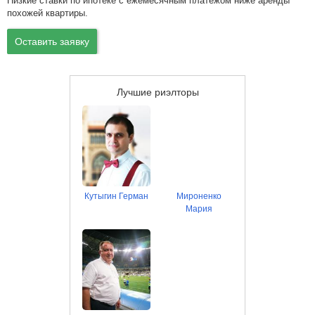
Низкие ставки по ипотеке с ежемесячным платежом ниже аренды
похожей квартиры.
Оставить заявку
Лучшие риэлторы
Кутыгин Герман
Мироненко
Мария