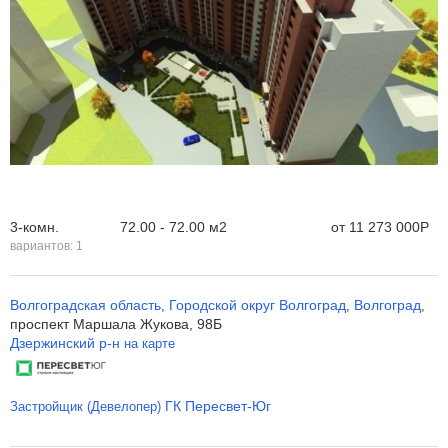
3-комн.
72.00 - 72.00 м
2
от
11 273 000
Р
вариантов:
1
Волгоградская область
Городской округ Волгоград
Волгоград
,
,
,
проспект Маршала Жукова, 98Б
Дзержинский р-н
на карте
ГК Пересвет-Юг
Застройщик (Девелопер)