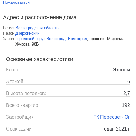
Пожаловаться
Адрес и расположение дома
Регион
Волгоградская область
Район
Дзержинский
Улица
Городской округ Волгоград
,
Волгоград
,
проспект Маршала
Жукова, 98Б
Основные характеристики
Класс:
Эконом
Этажей:
16
Высота потолков:
2,7
Всего квартир:
192
Застройщик:
ГК Пересвет-Юг
Срок сдачи:
сдан 2021 г