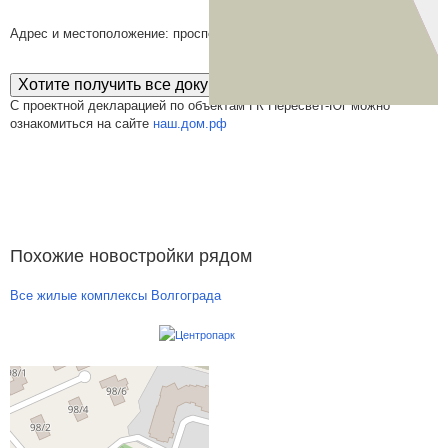
Адрес и местоположение: проспект Маршала Жукова, 98Б
Хотите получить все документы сразу?
С проектной декларацией по объектам ГК Пересвет-Юг можно
ознакомиться на сайте
наш.дом.рф
Похожие новостройки рядом
Все жилые комплексы Волгограда