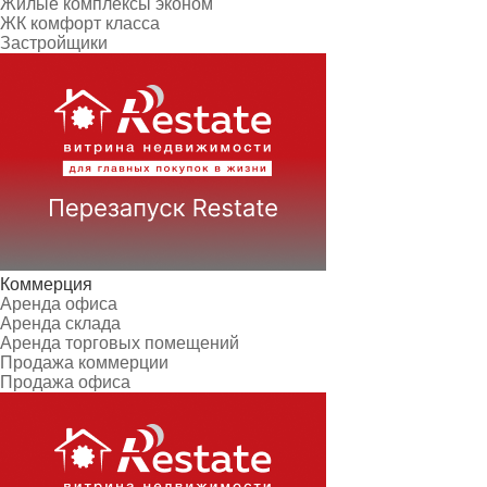
Жилые комплексы эконом
ЖК комфорт класса
Застройщики
Коммерция
Аренда офиса
Аренда склада
Аренда торговых помещений
Продажа коммерции
Продажа офиса