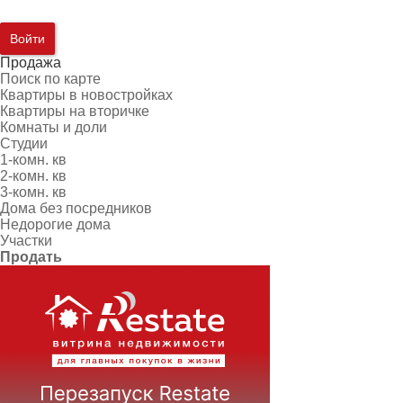
Войти
Продажа
Поиск по карте
Квартиры в новостройках
Квартиры на вторичке
Комнаты и доли
Студии
1-комн. кв
2-комн. кв
3-комн. кв
Дома без посредников
Недорогие дома
Участки
Продать