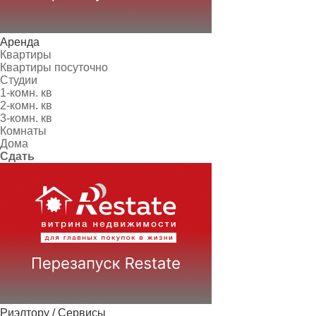
Аренда
Квартиры
Квартиры посуточно
Студии
1-комн. кв
2-комн. кв
3-комн. кв
Комнаты
Дома
Сдать
Риэлтору / Сервисы