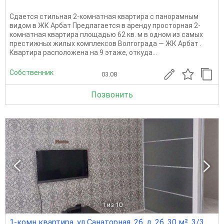
Сдается стильная 2-комнатная квартира с панорамным
видом в ЖК Арбат Предлагается в аренду просторная 2-
комнатная квартира площадью 62 кв. м в одном из самых
престижных жилых комплексов Волгограда — ЖК Арбат .
Квартира расположена на 9 этаже, откуда...
Собственник
03.08
Позвонить
1
из 10
1-комн квартира, ул Санаторная, 2б, д. 2б, 30 м², 3/3