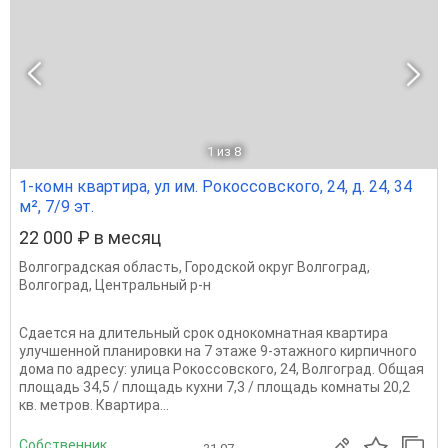
1
из 8
1-комн квартира, ул им. Рокоссовского, 24, д. 24, 34
м², 7/9 эт.
22 000 ₽ в месяц
Волгоградская область
,
Городской округ Волгоград
,
Волгоград
,
Центральный р-н
Сдается на длительный срок однокомнатная квартира
улучшенной планировки нa 7 этаже 9-этажного кирпичного
дома пo адресу: улица Рокоссовского, 24, Волгоград. Общая
площадь 34,5 / площадь кухни 7,3 / площадь комнаты 20,2
кв. метров. Квартира...
Собственник