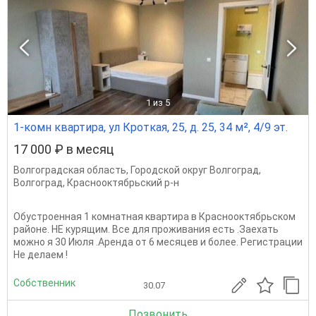
1
из 5
1-комн квартира, ул Кроткая, 25, д. 25, 34 м², 4/9 эт.
17 000 ₽ в месяц
Волгоградская область
,
Городской округ Волгоград
,
Волгоград
,
Краснооктябрьский р-н
Обустроенная 1 комнатная квартира в Краснооктябрьском
районе. НЕ курящим. Все для проживания есть .Заехать
можно я 30 Июля .Аренда от 6 месяцев и более. Регистрации
Не делаем !
Собственник
30.07
Позвонить