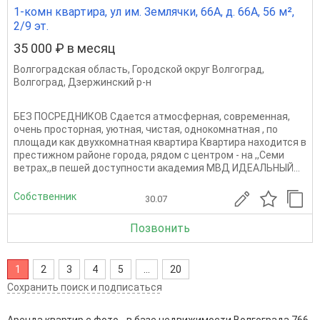
1-комн квартира, ул им. Землячки, 66А, д. 66А, 56 м²,
2/9 эт.
35 000 ₽ в месяц
Волгоградская область
,
Городской округ Волгоград
,
Волгоград
,
Дзержинский р-н
БЕЗ ПОСРЕДНИКОВ Сдается атмосферная, современная,
очень просторная, уютная, чистая, однокомнатная , по
площади как двухкомнатная квартира Квартира находится в
престижном районе города, рядом с центром - на ,,Семи
ветрах,,в пешей доступности академия МВД ИДEАЛЬНЫЙ...
Собственник
30.07
Позвонить
1
2
3
4
5
...
20
Сохранить поиск и подписаться