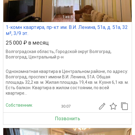
1
из 6
1-комн квартира, пр-кт им. В.И. Ленина, 51а, д. 51а, 32
м², 3/9 эт.
25 000 ₽ в месяц
Волгоградская область
,
Городской округ Волгоград
,
Волгоград
,
Центральный р-н
Однокомнатная квартира в Центральном районе, по адресу:
Волгоград, проспект имени В.И. Ленина, 51А. Общая
площадь 32,2 кв. м. Жилая площадь 19,4 кв. м. Кухня 6,1 кв. м.
Есть балкон. Квартира в жилом состоянии, по всей
квартире...
Собственник
30.07
Позвонить