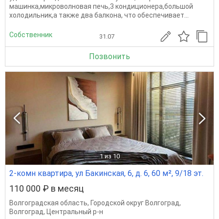
машинка,микроволновая печь,3 кондиционера,большой
холодильник,а также два балкона, что обеспечивает...
Собственник
31.07
Позвонить
1
из 10
2-комн квартира, ул Бакинская, 6, д. 6, 60 м², 9/18 эт.
110 000 ₽ в месяц
Волгоградская область
,
Городской округ Волгоград
,
Волгоград
,
Центральный р-н