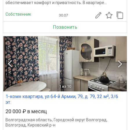
обеспечивает комфорт и приватность. В квартире...
Собственник
30.07
Позвонить
1
из 10
1-комн квартира, ул 64-й Армии, 79, д. 79, 32 м², 3/6
эт.
20 000 ₽ в месяц
Волгоградская область
,
Городской округ Волгоград
,
Волгоград
,
Кировский р-н