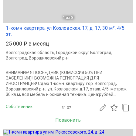
1
из 8
1-комн квартира, ул Козловская, 17, д. 17, 30 м², 4/5
эт.
25 000 ₽ в месяц
Волгоградская область
,
Городской округ Волгоград
,
Волгоград
,
Ворошиловский р-н
ВНИМАНИЕ! Я ПОСРЕДНИК (КОМИССИЯ 50% ПРИ
ЗАСЕЛЕНИИ)!! ВОЗМОЖНА РЕГИСТРАЦИЯ ДЛЯ
ИНОСТРАНЦЕВ! Сдаю 1-комн. квартиру: гор. Волгоград,
Ворошиловский р-н, ул. Козловская, д.17, этаж: 4/5, метраж:
30 кв.м, вся мебель и основная техника. Цена:рублей...
Собственник
31.07
Позвонить