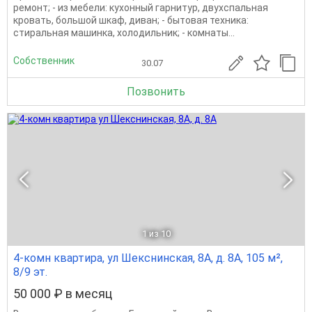
ремонт; - из мебели: кухонный гарнитур, двухспальная
кровать, большой шкаф, диван; - бытовая техника:
стиральная машинка, холодильник; - комнаты...
Собственник
30.07
Позвонить
1
из 10
4-комн квартира, ул Шекснинская, 8А, д. 8А, 105 м²,
8/9 эт.
50 000 ₽ в месяц