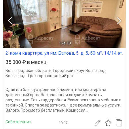
1
из 10
2-комн квартира, ул им. Батова, 5, д. 5, 50 м², 14/14 эт.
35 000 ₽ в месяц
Волгоградская область
,
Городской округ Волгоград
,
Волгоград
,
Тракторозаводский р-н
Сдается благоустроенная 2-комнатная квартира на
длительный срок. Застекленная лоджия, комнаты
раздельные. Есть гардеробная. Укомплектована мебелью и
техникой. Оплата за квартирур. + все коммунальные услуги.
Залогр. Просмотр бесплатный. Комиссия...
Собственник
30.07