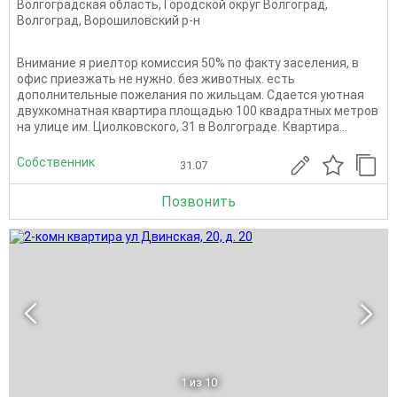
Волгоградская область
,
Городской округ Волгоград
,
Волгоград
,
Ворошиловский р-н
Внимание я риелтор комиссия 50% по факту заселения, в
офис приезжать не нужно. без животных. есть
дополнительные пожелания по жильцам. Сдается уютная
двухкомнатная квартира площадью 100 квадратных метров
на улице им. Циолковского, 31 в Волгограде. Квартира...
Собственник
31.07
Позвонить
1
из 10