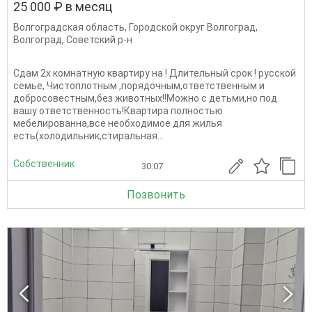
25 000 ₽ в месяц
Волгоградская область
,
Городской округ Волгоград
,
Волгоград
,
Советский р-н
Сдам 2х комнатную квартиру на ! Длительный срок ! русской
семье, Чистоплотным ,порядочным,ответственным и
добросовестным,без животных!!Можно с детьми,но под
вашу ответственность!Квартира полностью
мебелированна,все необходимое для жилья
есть(холодильник,стиральная...
Собственник
30.07
Позвонить