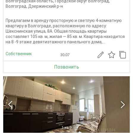
Волгоградская область
,
Городской округ Волгоград
,
Волгоград
,
Дзержинский р-н
Предлагаем в аренду просторную и светлую 4-комнатную
квартиру в Волгограде, расположенную по адресу:
Шекснинская улица, 8А. Общая площадь квартиры
составляет 105 кв. м, жилая — 85 кв. м. Квартира находится
на 8 -9 этаже девятиэтажного панельного дома,...
Собственник
30.07
Позвонить
1
из 9