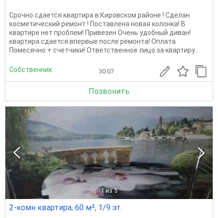
Срочно сдается квартира в Кировском районе ! Сделан
косметический ремонт ! Поставлена новая колонка! В
квартире нет проблем! Привезен Очень удобный диван!
квартира сдается впервые после ремонта! Оплата
Помесячно + счетчики! Ответственное лицо за квартиру...
Собственник
30.07
Позвонить
1
из 5
2-комн квартира, 60 м², 1/9 эт.