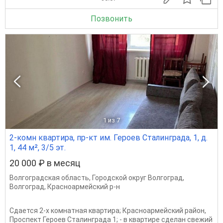
Позвонить
1
из 7
2-комн квартира, пр-кт им. Героев Сталинграда, 1, д.
1, 44 м², 3/5 эт.
20 000 ₽ в месяц
Волгоградская область
,
Городской округ Волгоград
,
Волгоград
,
Красноармейский р-н
Сдается 2-х комнатная квартира; Красноармейский район,
Проспект Героев Сталинграда 1; - в квартире сделан свежий