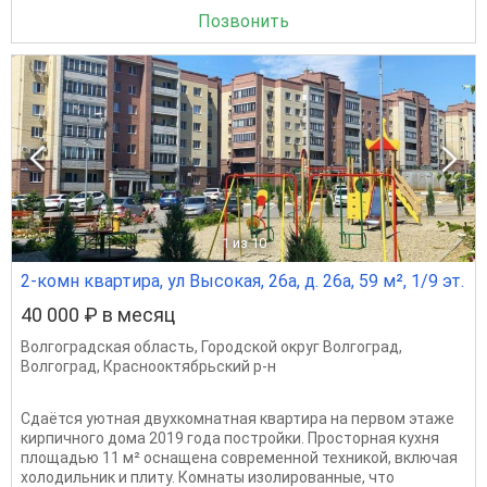
Позвонить
1
из 10
2-комн квартира, ул Высокая, 26а, д. 26а, 59 м², 1/9 эт.
40 000 ₽ в месяц
Волгоградская область
,
Городской округ Волгоград
,
Волгоград
,
Краснооктябрьский р-н
Сдаётся уютная двухкомнатная квартира на первом этаже
кирпичного дома 2019 года постройки. Просторная кухня
площадью 11 м² оснащена современной техникой, включая
холодильник и плиту. Комнаты изолированные, что